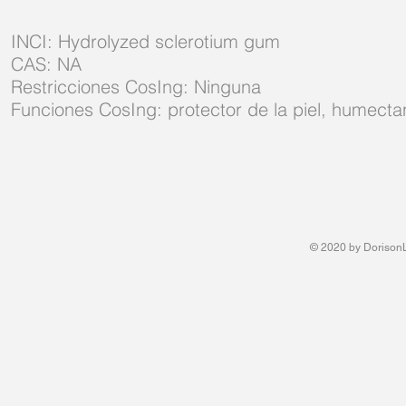
INCI: Hydrolyzed sclerotium gum
CAS: NA
Restricciones CosIng: Ninguna
Funciones CosIng: protector de la piel, humecta
© 2020 by DorisonL